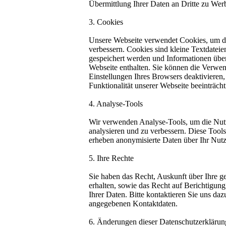
Übermittlung Ihrer Daten an Dritte zu Wer
3. Cookies
Unsere Webseite verwendet Cookies, um d
verbessern. Cookies sind kleine Textdateie
gespeichert werden und Informationen über
Webseite enthalten. Sie können die Verwe
Einstellungen Ihres Browsers deaktivieren, 
Funktionalität unserer Webseite beeinträcht
4. Analyse-Tools
Wir verwenden Analyse-Tools, um die Nut
analysieren und zu verbessern. Diese Too
erheben anonymisierte Daten über Ihr Nutz
5. Ihre Rechte
Sie haben das Recht, Auskunft über Ihre g
erhalten, sowie das Recht auf Berichtigu
Ihrer Daten. Bitte kontaktieren Sie uns daz
angegebenen Kontaktdaten.
6. Änderungen dieser Datenschutzerklärun