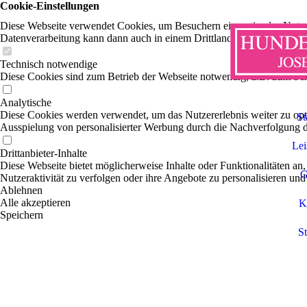
Cookie-Einstellungen
Diese Webseite verwendet Cookies, um Besuchern ein optimales Nutzerer
Datenverarbeitung kann dann auch in einem Drittland erfolgen. Weiter
Technisch notwendige
Diese Cookies sind zum Betrieb der Webseite notwendig, z.B. zum Sch
Analytische
Diese Cookies werden verwendet, um das Nutzererlebnis weiter zu optim
St
Ausspielung von personalisierter Werbung durch die Nachverfolgung de
Lei
Drittanbieter-Inhalte
Diese Webseite bietet möglicherweise Inhalte oder Funktionalitäten an,
G
Nutzeraktivität zu verfolgen oder ihre Angebote zu personalisieren und
Ablehnen
Alle akzeptieren
K
Speichern
St